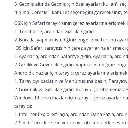
3. Geçmiş altında Geçmiş için özel ayarları kullan'ı seçi
4. Şimdi Çerezleri kabul et seçeneğini göreceksiniz, ter
OSX için Safari tarayıcısının çerez ayarlarına erişmek i
1. Tercihler'e, ardından Gizlilik'e gidin.
2. Burada, yapmak istediğiniz engelleme türünü ayarla
iOS için Safari tarayıcısının çerez ayarlarına erişmek i
1. Ayarlar'a, ardından Safari'ye gidin. Ayarlar'a, ardınd
2. Gizlilik ve Güvenlik'e gidin, yapmak istediğiniz en
Android cihazlar için tarayıcı çerez ayarlarına erişmek 
1. Tarayıcıyı başlatın ve Menü tuşuna basın. Tarayıcı
2. Güvenlik ve Gizlilik'e gidin, kutuyu işaretlemeniz v
Windows Phone cihazları için tarayıcı çerez ayarlarına 
tarayıcı):
1. Internet Explorer'ı açın, ardından Daha Fazla, ardı
2. Şimdi Çerezlere izin ver onay kutusunu etkinleştirebi