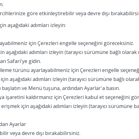
n.
cihlerinize göre etkinleştirebilir veya devre dışı bırakabilirsi
çin aşağıdaki adımları izleyin:
yabilmeniz için Çerezleri engelle seçeneğini göreceksiniz.
çin aşağıdaki adımları izleyin (tarayıcı sürümüne bağlı olarak d
an Safari'ye gidin.
gelleme türünü ayarlayabilmeniz için Çerezleri engelle seçeneğ
için aşağıdaki adımları izleyin (tarayıcı sürümüne bağlı olarak
yı başlatın ve Menü tuşuna, ardından Ayarlar'a basın.
eya işaretini kaldırmanız için Çerezleri kabul et seçeneğini gö
erişmek için aşağıdaki adımları izleyin (tarayıcı sürümüne ba
ndan Ayarlar
lir veya devre dışı bırakabilirsiniz.