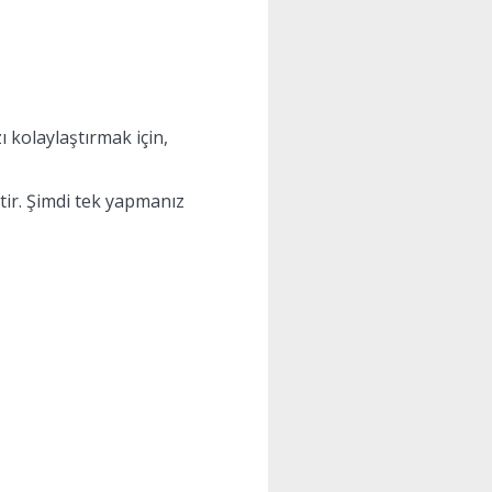
ı kolaylaştırmak için,
ktir. Şimdi tek yapmanız