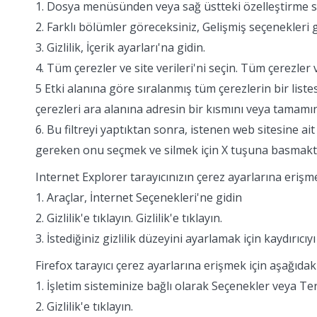
1. Dosya menüsünden veya sağ üstteki özelleştirme si
2. Farklı bölümler göreceksiniz, Gelişmiş seçenekleri g
3. Gizlilik, İçerik ayarları'na gidin.
4. Tüm çerezler ve site verileri'ni seçin. Tüm çerezler v
5 Etki alanına göre sıralanmış tüm çerezlerin bir listes
çerezleri ara alanına adresin bir kısmını veya tamamını
6. Bu filtreyi yaptıktan sonra, istenen web sitesine a
gereken onu seçmek ve silmek için X tuşuna basmaktı
Internet Explorer tarayıcınızın çerez ayarlarına erişme
1. Araçlar, İnternet Seçenekleri'ne gidin
2. Gizlilik'e tıklayın. Gizlilik'e tıklayın.
3. İstediğiniz gizlilik düzeyini ayarlamak için kaydırıcıyı
Firefox tarayıcı çerez ayarlarına erişmek için aşağıdaki
1. İşletim sisteminize bağlı olarak Seçenekler veya Ter
2. Gizlilik'e tıklayın.