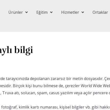
Ürünler
Eğitim
Hizmetler
Ortaklar
lı bilgi
de tarayıcınızda depolanan zararsız bir metin dosyasıdır. Çer
sidir. Birçok kişi bunu bilmese de, çerezler World Wide Web i
s, Truva atı, solucan, spam, casus yazılım veya açılır pencere d
, fotoğraf, kimlik kartı numarası, kişisel bilgiler vb. gibi hakk