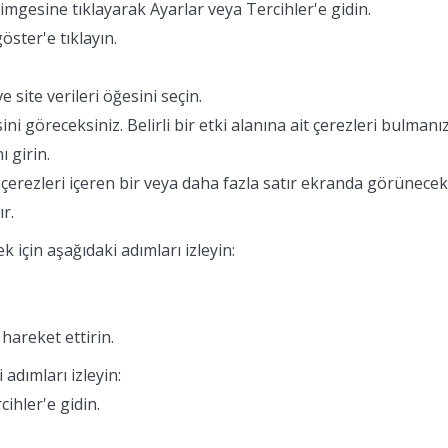
mgesine tıklayarak Ayarlar veya Tercihler'e gidin.
öster'e tıklayın.
e site verileri öğesini seçin.
ini göreceksiniz. Belirli bir etki alanına ait çerezleri bulmanız
 girin.
it çerezleri içeren bir veya daha fazla satır ekranda görünece
r.
k için aşağıdaki adımları izleyin:
 hareket ettirin.
 adımları izleyin:
cihler'e gidin.