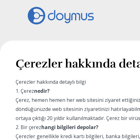
Çerezler hakkında detay
Çerezler hakkında detaylı bilgi
1. Çerez
nedir?
Çerez, hemen hemen her web sitesini ziyaret ettiğiniz
döndüğünüzde web sitesinin ziyaretinizi hatırlayabilme
ortaya çıktığı 20 yıldır kullanılmaktadır. Çerez bir virü
2. Bir çerez
hangi bilgileri depolar?
Çerezler genellikle kredi kartı bilgileri, banka bilgileri