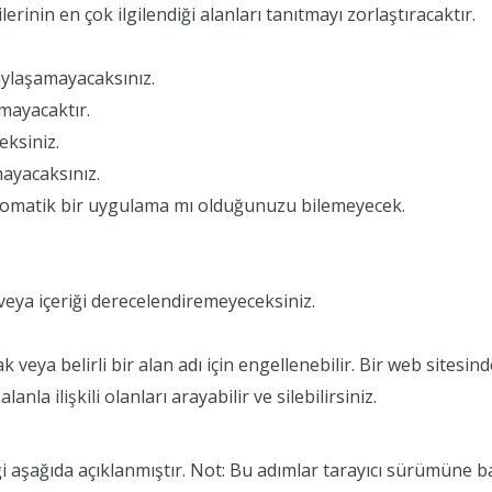
rinin en çok ilgilendiği alanları tanıtmayı zorlaştıracaktır.
aylaşamayacaksınız.
amayacaktır.
eksiniz.
mayacaksınız.
 otomatik bir uygulama mı olduğunuzu bilemeyecek.
ya içeriği derecelendiremeyeceksiniz.
 veya belirli bir alan adı için engellenebilir. Bir web sitesind
nla ilişkili olanları arayabilir ve silebilirsiniz.
eği aşağıda açıklanmıştır. Not: Bu adımlar tarayıcı sürümüne ba