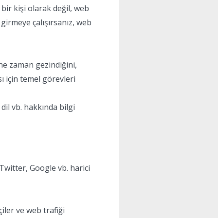
 bir kişi olarak değil, web
le girmeye çalışırsanız, web
 ne zaman gezindiğini,
ı için temel görevleri
dil vb. hakkında bilgi
 Twitter, Google vb. harici
ler ve web trafiği