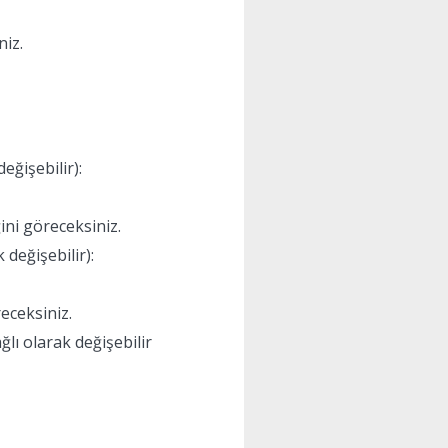
niz.
eğişebilir):
ini göreceksiniz.
 değişebilir):
receksiniz.
ğlı olarak değişebilir