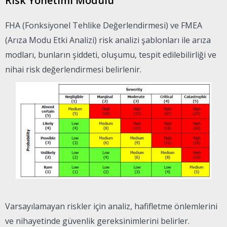
Risk Yönetimi Modülü
FHA (Fonksiyonel Tehlike Değerlendirmesi) ve FMEA
(Arıza Modu Etki Analizi) risk analizi şablonları ile arıza
modları, bunların şiddeti, oluşumu, tespit edilebilirliği ve
nihai risk değerlendirmesi belirlenir.
Varsayılamayan riskler için analiz, hafifletme önlemlerini
ve nihayetinde güvenlik gereksinimlerini belirler.