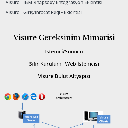
Visure - IBM Rhapsody Entegrasyon Eklentisi
Visure - Giriş/İhracat ReqIF Eklentisi
Visure Gereksinim Mimarisi
İstemci/Sunucu
Sıfır Kurulum" Web İstemcisi
Visure Bulut Altyapısı