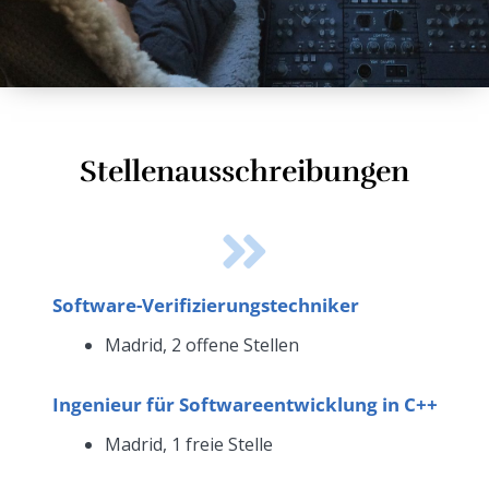
Stellenausschreibungen
Software-Verifizierungstechniker
Madrid, 2 offene Stellen
Ingenieur für Softwareentwicklung in C++
Madrid, 1 freie Stelle