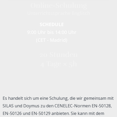
Online-Schulung
Unterrichtssprache Englisch
SCHEDULE
9:00 Uhr bis 14:00 Uhr
(CET - Madrid)
20 Stunden
4 Tage × 5h
Es handelt sich um eine Schulung, die wir gemeinsam mit
SILAS und Doymus zu den CENELEC-Normen EN-50128,
EN-50126 und EN-50129 anbieten. Sie kann mit dem