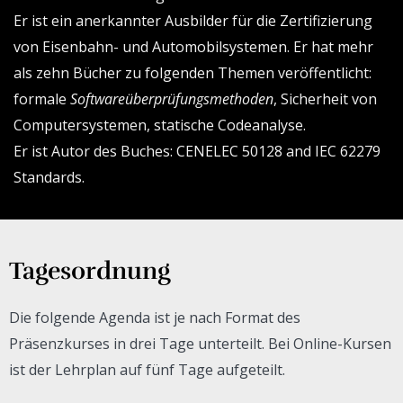
Er ist ein anerkannter Ausbilder für die Zertifizierung
von Eisenbahn- und Automobilsystemen. Er hat mehr
als zehn Bücher zu folgenden Themen veröffentlicht:
formale
Softwareüberprüfungsmethoden
, Sicherheit von
Computersystemen, statische Codeanalyse.
Er ist Autor des Buches: CENELEC 50128 and IEC 62279
Standards.
Tagesordnung
Die folgende Agenda ist je nach Format des
Präsenzkurses in drei Tage unterteilt. Bei Online-Kursen
ist der Lehrplan auf fünf Tage aufgeteilt.