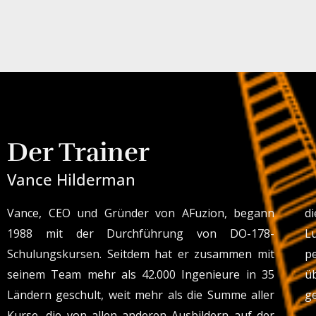
Der Trainer
Vance Hilderman
Vance, CEO und Gründer von AFuzion, begann
di
1988 mit der Durchführung von DO-178-
L
Schulungskursen. Seitdem hat er zusammen mit
p
seinem Team mehr als 42.000 Ingenieure in 35
ü
Ländern geschult, weit mehr als die Summe aller
ge
Kurse, die von allen anderen Ausbildern auf der