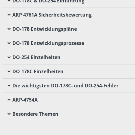
DO-178C & DO-254 Einführung
ARP 4761A Sicherheitsbewertung
DO-178 Entwicklungspläne
DO-178 Entwicklungsprozesse
DO-254 Einzelheiten
DO-178C Einzelheiten
Die wichtigsten DO-178C- und DO-254-Fehler
ARP-4754A
Besondere Themen