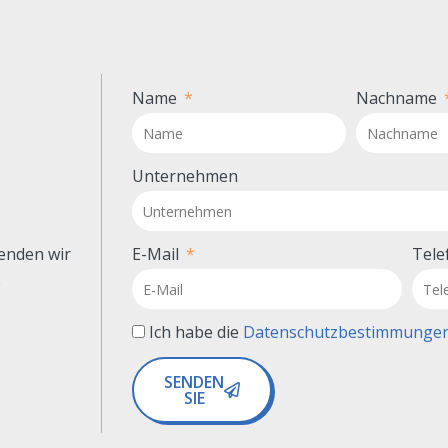
Name
Nachname
Unternehmen
senden wir
E-Mail
Tele
e
Ich habe die
Datenschutzbestimmunge
SENDEN
SIE