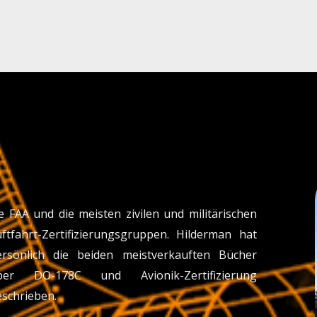
e FAA und die meisten zivilen und militärischen
uftfahrt-Zertifizierungsgruppen. Hilderman hat
ersönlich die beiden meistverkauften Bücher
ber DO-178C und Avionik-Zertifizierung
schrieben.