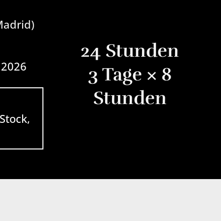
Madrid)
24 Stunden
 2026
3 Tage × 8
Stunden
 Stock,