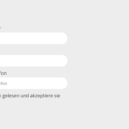
fon
n
gelesen und akzeptiere sie