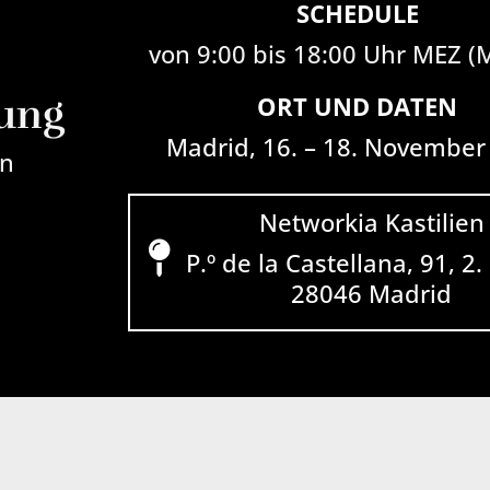
SCHEDULE
von 9:00 bis 18:00 Uhr MEZ (
ung
ORT UND DATEN
Madrid, 16. – 18. November
on
Networkia Kastilien
P.º de la Castellana, 91, 2.
28046 Madrid