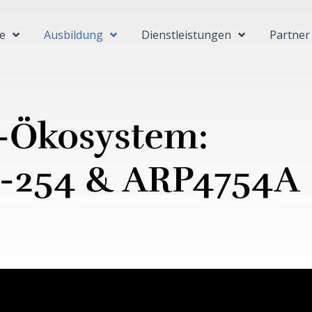
e
Ausbildung
Dienstleistungen
Partner
-Ökosystem:
-254 & ARP4754A