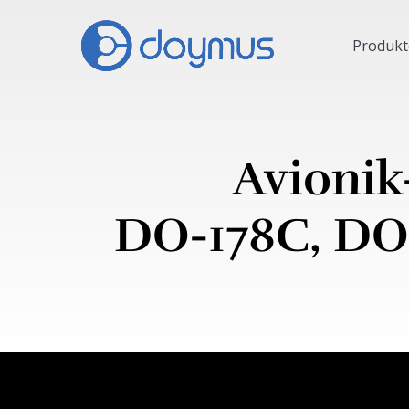
Produkt
Avionik
DO-178C, DO