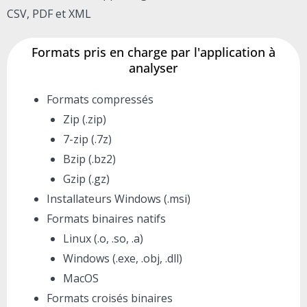
CSV, PDF et XML
Formats pris en charge par l'application à
analyser
Formats compressés
Zip (.zip)
7-zip (.7z)
Bzip (.bz2)
Gzip (.gz)
Installateurs Windows (.msi)
Formats binaires natifs
Linux (.o, .so, .a)
Windows (.exe, .obj, .dll)
MacOS
Formats croisés binaires