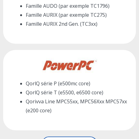
Famille AUDO (par exemple TC1796)
Famille AURIX (par exemple TC275)
Famille AURIX 2nd Gen. (TC3xx)
QorlQ série P (e500mc core)
QorlQ série T (e5500, e6500 core)
Qorivva Line MPC55xx, MPC56Xxx MPC57xx
(e200 core)