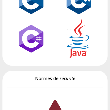
Normes de
sécurité