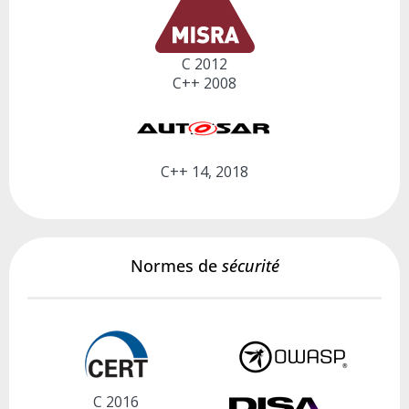
C 2012
C++ 2008
C++ 14, 2018
Normes de
sécurité
C 2016