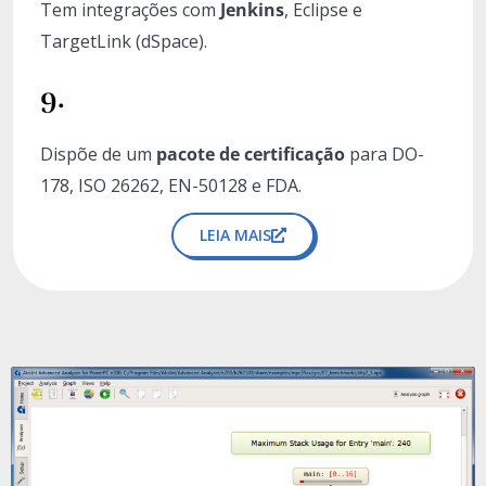
Tem integrações com
Jenkins
, Eclipse e
TargetLink (dSpace).
9.
Dispõe de um
pacote de certificação
para DO-
178, ISO 26262, EN-50128 e FDA.
LEIA MAIS