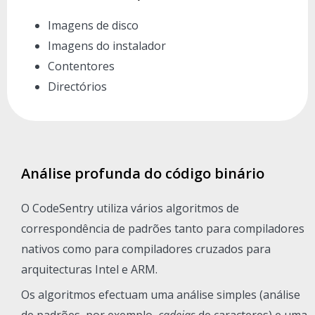
Imagens de disco
Imagens do instalador
Contentores
Directórios
Análise profunda do código binário
O CodeSentry utiliza vários algoritmos de
correspondência de padrões tanto para compiladores
nativos como para compiladores cruzados para
arquitecturas Intel e ARM.
Os algoritmos efectuam uma análise simples (análise
de padrões, por exemplo,
cadeias
de caracteres) e uma