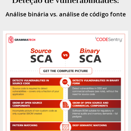
Deteção de vulnerabilidades:
Análise binária vs. análise de código fonte