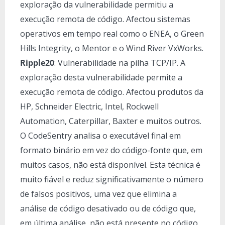
exploração da vulnerabilidade permitiu a
execução remota de código. Afectou sistemas
operativos em tempo real como o ENEA, o Green
Hills Integrity, o Mentor e o Wind River VxWorks.
Ripple20
: Vulnerabilidade na pilha TCP/IP. A
exploração desta vulnerabilidade permite a
execução remota de código. Afectou produtos da
HP, Schneider Electric, Intel, Rockwell
Automation, Caterpillar, Baxter e muitos outros.
O CodeSentry analisa o executável final em
formato binário em vez do código-fonte que, em
muitos casos, não está disponível. Esta técnica é
muito fiável e reduz significativamente o número
de falsos positivos, uma vez que elimina a
análise de código desativado ou de código que,
em última análise, não está presente no código