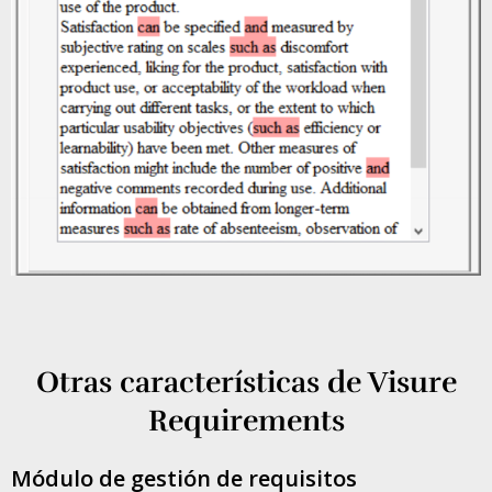
Otras características de Visure
Requirements
Módulo de gestión de requisitos