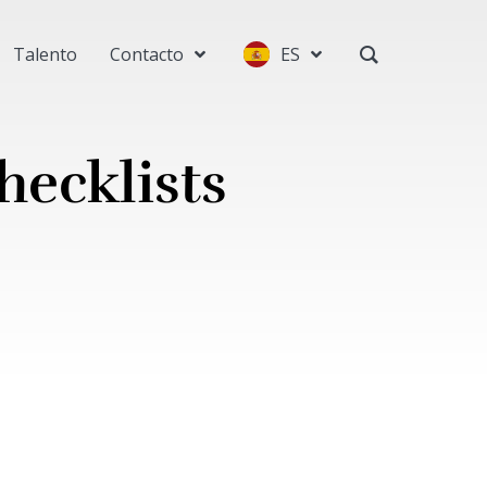
Talento
Contacto
ES
hecklists