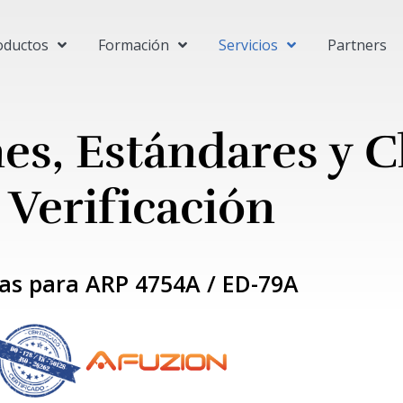
oductos
Formación
Servicios
Partners
nes, Estándares y C
 Verificación
las para ARP 4754A / ED-79A