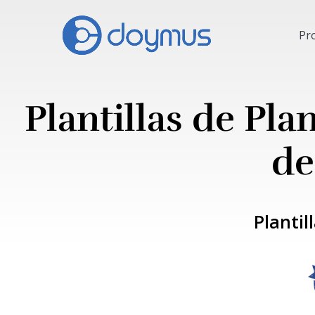
Pr
Plantillas de Pla
de
Plantil