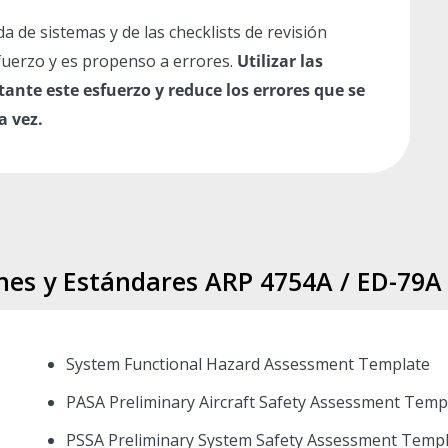
da de sistemas y de las checklists de revisión
fuerzo y es propenso a errores.
Utilizar las
ante este esfuerzo y reduce los errores que se
a vez.
anes y Estándares ARP 4754A / ED-79A
System Functional Hazard Assessment Template
PASA Preliminary Aircraft Safety Assessment Temp
PSSA Preliminary System Safety Assessment Temp