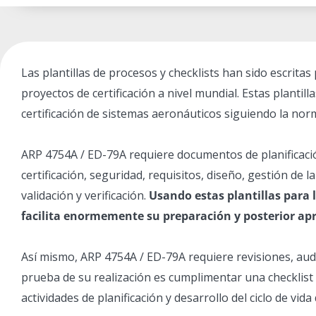
Las plantillas de procesos y checklists han sido escrita
proyectos de certificación a nivel mundial. Estas plantil
certificación de sistemas aeronáuticos siguiendo la no
ARP 4754A / ED-79A requiere documentos de planificación
certificación, seguridad, requisitos, diseño, gestión de 
validación y verificación.
Usando estas plantillas para
facilita enormemente su preparación y posterior ap
Así mismo, ARP 4754A / ED-79A requiere revisiones, audi
prueba de su realización es cumplimentar una checklist 
actividades de planificación y desarrollo del ciclo de vida