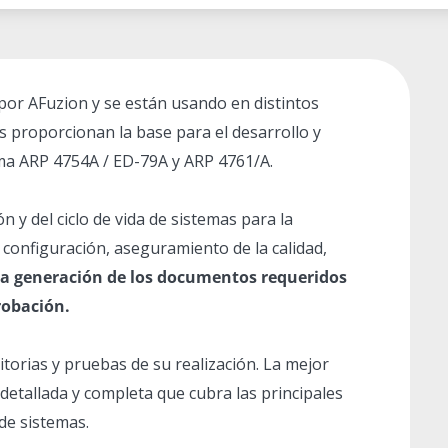
s por AFuzion y se están usando en distintos
las proporcionan la base para el desarrollo y
rma ARP 4754A / ED-79A y ARP 4761/A.
 y del ciclo de vida de sistemas para la
la configuración, aseguramiento de la calidad,
 la generación de los documentos requeridos
robación.
torias y pruebas de su realización. La mejor
detallada y completa que cubra las principales
 de sistemas.