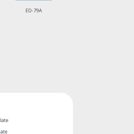
ED-79A
late
late