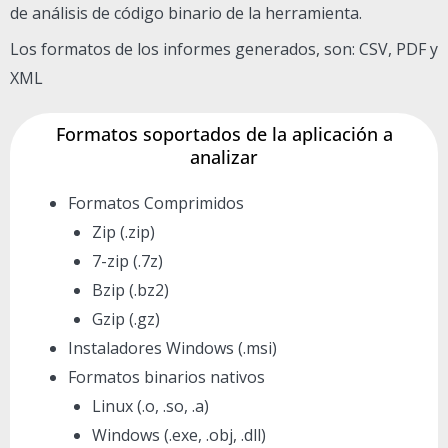
de análisis de código binario de la herramienta.
Los formatos de los informes generados, son: CSV, PDF y
XML
Formatos soportados de la aplicación a
analizar
Formatos Comprimidos
Zip (.zip)
7-zip (.7z)
Bzip (.bz2)
Gzip (.gz)
Instaladores Windows (.msi)
Formatos binarios nativos
Linux (.o, .so, .a)
Windows (.exe, .obj, .dll)